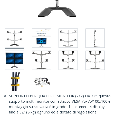
SUPPORTO PER QUATTRO MONITOR (2X2) DA 32": questo
supporto multi-monitor con attacco VESA 75x75/100x100 e
montaggio su scrivania è in grado di sostenere 4 display
fino a 32" (8 kg) ognuno ed è dotato di regolazione