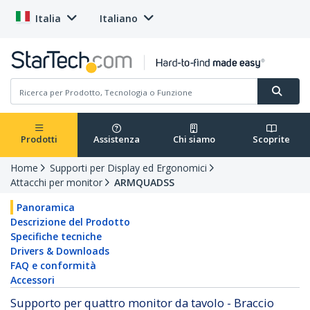
Italia
Italiano
Prodotti
Assistenza
Chi siamo
Scoprite
Home
Supporti per Display ed Ergonomici
Attacchi per monitor
ARMQUADSS
Panoramica
Descrizione del Prodotto
Specifiche tecniche
Drivers & Downloads
FAQ e conformità
Accessori
Supporto per quattro monitor da tavolo - Braccio