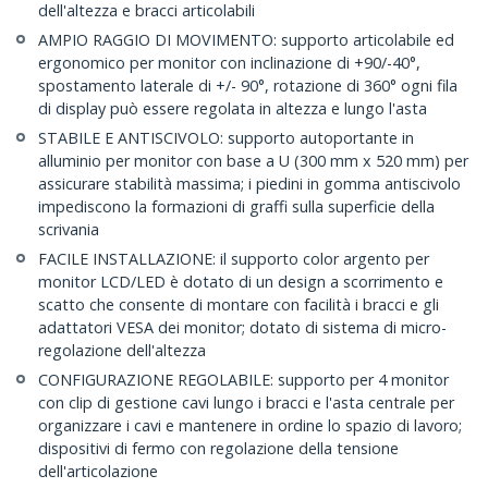
dell'altezza e bracci articolabili
AMPIO RAGGIO DI MOVIMENTO: supporto articolabile ed
ergonomico per monitor con inclinazione di +90/-40°,
spostamento laterale di +/- 90°, rotazione di 360° ogni fila
di display può essere regolata in altezza e lungo l'asta
STABILE E ANTISCIVOLO: supporto autoportante in
alluminio per monitor con base a U (300 mm x 520 mm) per
assicurare stabilità massima; i piedini in gomma antiscivolo
impediscono la formazioni di graffi sulla superficie della
scrivania
FACILE INSTALLAZIONE: il supporto color argento per
monitor LCD/LED è dotato di un design a scorrimento e
scatto che consente di montare con facilità i bracci e gli
adattatori VESA dei monitor; dotato di sistema di micro-
regolazione dell'altezza
CONFIGURAZIONE REGOLABILE: supporto per 4 monitor
con clip di gestione cavi lungo i bracci e l'asta centrale per
organizzare i cavi e mantenere in ordine lo spazio di lavoro;
dispositivi di fermo con regolazione della tensione
dell'articolazione