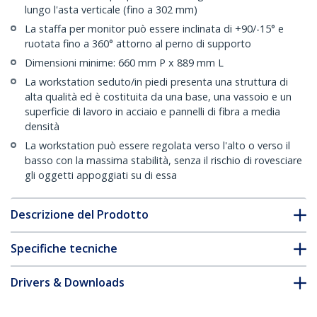
lungo l'asta verticale (fino a 302 mm)
La staffa per monitor può essere inclinata di +90/-15° e
ruotata fino a 360° attorno al perno di supporto
Dimensioni minime: 660 mm P x 889 mm L
La workstation seduto/in piedi presenta una struttura di
alta qualità ed è costituita da una base, una vassoio e un
superficie di lavoro in acciaio e pannelli di fibra a media
densità
La workstation può essere regolata verso l'alto o verso il
basso con la massima stabilità, senza il rischio di rovesciare
gli oggetti appoggiati su di essa
Descrizione del Prodotto
Specifiche tecniche
Drivers & Downloads
FAQ e conformità