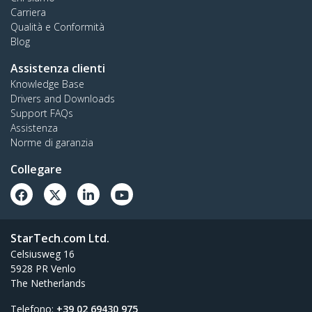
Carriera
Qualità e Conformità
Blog
Assistenza clienti
Knowledge Base
Drivers and Downloads
Support FAQs
Assistenza
Norme di garanzia
Collegare
StarTech.com Ltd.
Celsiusweg 16
5928 PR Venlo
The Netherlands
Telefono:
+39 02 69430 975