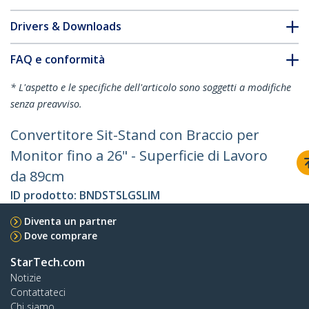
Drivers & Downloads
FAQ e conformità
* L'aspetto e le specifiche dell'articolo sono soggetti a modifiche
senza preavviso.
Convertitore Sit-Stand con Braccio per
Monitor fino a 26" - Superficie di Lavoro
da 89cm
ID prodotto:
BNDSTSLGSLIM
Diventa un partner
Dove comprare
StarTech.com
Notizie
Contattateci
Chi siamo