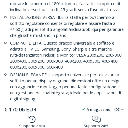
ruotare lo schermo di 180° intorno all'asta telescopica e di
inclinarlo verso il basso di -25 gradi, senza l'uso di attrezzi
INSTALLAZIONE VERSATILE: la staffa per tv/schermo a
soffitto regolabile consente di regolare e fissare l'asta a
+/-60 gradi per soffitti angolati/inclinati/obliqui per garantire
che gli schermi stiano in piano
COMPATIBILITÀ: Questo braccio universale a soffitto è
adatto a TV LG, Samsung, Sony, Sharp e altre marche
(viti/distanziatori inclusi) e Monitor VESA 200x200, 200x300,
200x400, 300x200, 300x300, 400x200, 400x300, 400x400,
600x200, 600x300, 600x400
DESIGN ELEGANTE: il supporto universale per televisore a
soffitto per un display di grandi dimensioni offre un design
con aggancio e montaggio per una facile configurazione e
una gestione dei cavi integrata; ideale per le applicazioni di
digital signage
€
170,06
EUR
A magazzino
407
Supporto a vita
Supporto 24/5