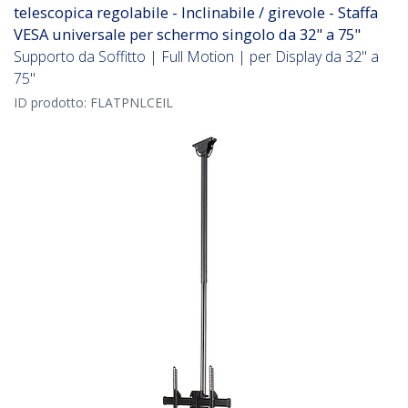
telescopica regolabile - Inclinabile / girevole - Staffa
VESA universale per schermo singolo da 32" a 75"
Supporto da Soffitto | Full Motion | per Display da 32" a
75"
ID prodotto:
FLATPNLCEIL