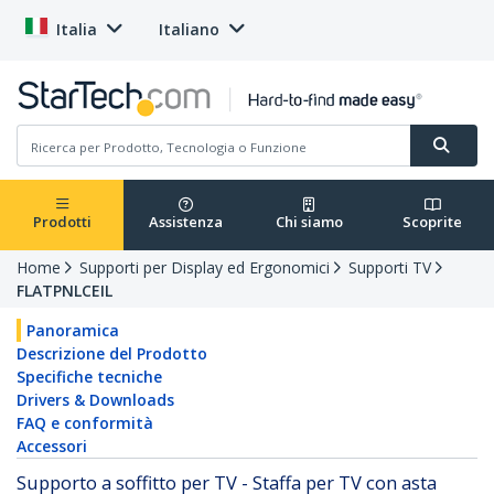
Italia
Italiano
Prodotti
Assistenza
Chi siamo
Scoprite
Home
Supporti per Display ed Ergonomici
Supporti TV
FLATPNLCEIL
Panoramica
Descrizione del Prodotto
Specifiche tecniche
Drivers & Downloads
FAQ e conformità
Accessori
Supporto a soffitto per TV - Staffa per TV con asta