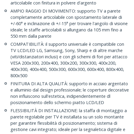
articolabile con finitura in polvere d'argento
AMPIO RAGGIO DI MOVIMENTO: supporto TV a parete
completamente articolabile con spostamento laterale di
+/-60° e inclinazione di +/-15° per trovare l'angolo di visione
ideale; le staffe articolabili si allungano da 105 mm fino a
550 mm dalla parete
COMPATIBILITÀ: il supporto universale è compatibile con
TV LCD/LED LG, Samsung, Sony, Sharp e di altre marche
(viti/distanziatori inclusi) e con gli schemi di fori per attacco
VESA 200x300, 200x400, 300x200, 300x300, 400x200,
400x300, 400x400, 500x300, 600x300, 600x400, 800x400,
800x500
FINITURA DI ALTA QUALITÀ: supporto in acciaio argentato
e alluminio dal design professionale; le coperture decorative
non influiscono sull'estetica, indipendentemente dl
posizionamento dello schermo piatto LCD/LED
FLESSIBILITÀ DI INSTALLAZIONE: la staffa di montaggio a
parete regolabile per TV è installata su un solo montante
per garantire flessibilità di posizionamento; sistema di
gestione cavi integrato; ideale per la segnaletica digitale e