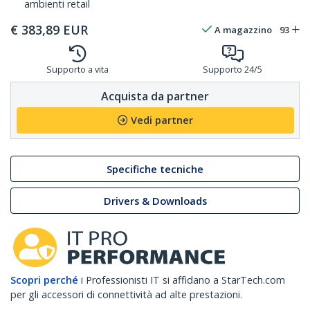
ambienti retail
€
383,89
EUR
A magazzino
93
Supporto a vita
Supporto 24/5
Acquista da partner
Vedi partner
Specifiche tecniche
Drivers & Downloads
Scopri perché
i Professionisti IT si affidano a StarTech.com
per gli accessori di connettività ad alte prestazioni.