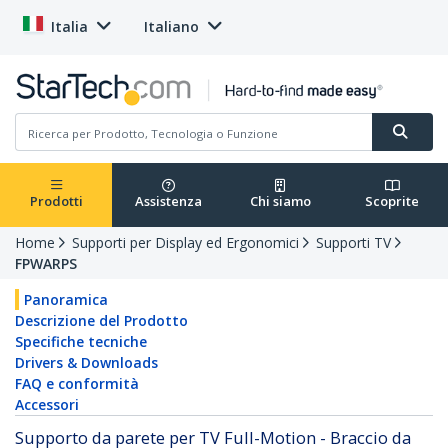
Italia
Italiano
Prodotti
Assistenza
Chi siamo
Scoprite
Home
Supporti per Display ed Ergonomici
Supporti TV
FPWARPS
Panoramica
Descrizione del Prodotto
Specifiche tecniche
Drivers & Downloads
FAQ e conformità
Accessori
Supporto da parete per TV Full-Motion - Braccio da