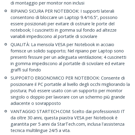
di montaggio per monitor non inclusi
RIPIANO SICURA PER NOTEBOOK: I supporti laterali
consentono di bloccare un Laptop 9.4/16.5", possono
essere posizionati per evitare di ostruire le porte del
notebook; I cuscinetti in gomma sul fondo ad altezze
variabili impediscono al portatle di scivolare
QUALITÀ: La mensola VESA per Notebook in acciaio
fornisce un solido supporto; Nel ripiano per Laptop sono
presenti fessure per un adeguata ventilazione; 4 cuscinetti
in gomma impediscono al portatile di scivolare ed evitare
graffi sul fondo
SUPPORTO ERGONOMICO PER NOTEBOOK: Consente di
posizionare il PC portatile al livello degli occhi migliorando la
postura; Può essere usato con un supporto per monitor
singolo o doppio per lavorare con un schermo più grande
adiacente o sovrapposto
VANTAGGIO STARTECH.COM: Scelto dai professionisti IT
da oltre 30 anni, questa piastra VESA per Notebook è
garantita per 5 anni da StarTech.com, inclusa l'assistenza
tecnica multilingue 24/5 a vita.