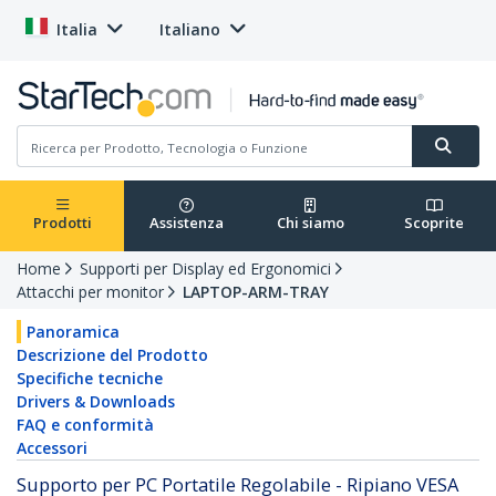
Italia
Italiano
Prodotti
Assistenza
Chi siamo
Scoprite
Home
Supporti per Display ed Ergonomici
Attacchi per monitor
LAPTOP-ARM-TRAY
Panoramica
Descrizione del Prodotto
Specifiche tecniche
Drivers & Downloads
FAQ e conformità
Accessori
Supporto per PC Portatile Regolabile - Ripiano VESA