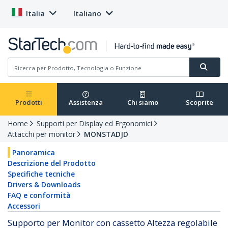
Italia
Italiano
Prodotti
Assistenza
Chi siamo
Scoprite
Home
Supporti per Display ed Ergonomici
Attacchi per monitor
MONSTADJD
Panoramica
Descrizione del Prodotto
Specifiche tecniche
Drivers & Downloads
FAQ e conformità
Accessori
Supporto per Monitor con cassetto Altezza regolabile