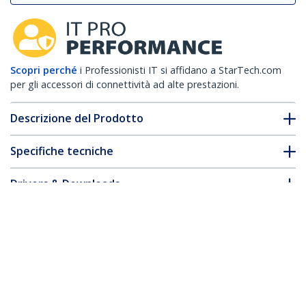
Scopri perché
i Professionisti IT si affidano a StarTech.com
per gli accessori di connettività ad alte prestazioni.
Descrizione del Prodotto
Specifiche tecniche
Drivers & Downloads
FAQ e conformità
Accessori
* L'aspetto e le specifiche dell'articolo sono soggetti a modifiche
senza preavviso.