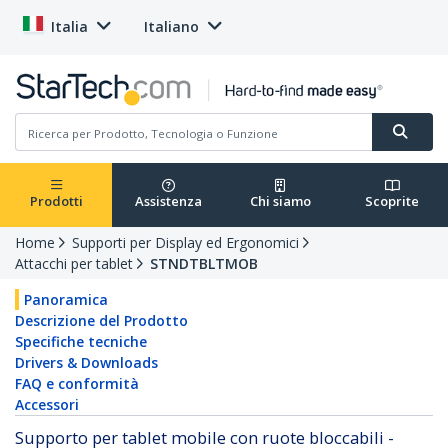
Italia
Italiano
Prodotti
Assistenza
Chi siamo
Scoprite
Home
Supporti per Display ed Ergonomici
Attacchi per tablet
STNDTBLTMOB
Panoramica
Descrizione del Prodotto
Specifiche tecniche
Drivers & Downloads
FAQ e conformità
Accessori
Supporto per tablet mobile con ruote bloccabili -