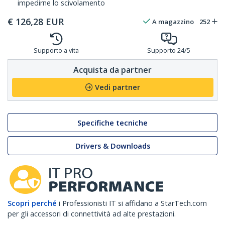
impedirne lo scivolamento
€
126,28
EUR
A magazzino
252
Supporto a vita
Supporto 24/5
Acquista da partner
Vedi partner
Specifiche tecniche
Drivers & Downloads
Scopri perché
i Professionisti IT si affidano a StarTech.com
per gli accessori di connettività ad alte prestazioni.