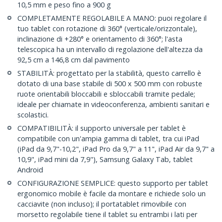
10,5 mm e peso fino a 900 g
COMPLETAMENTE REGOLABILE A MANO: puoi regolare il
tuo tablet con rotazione di 360° (verticale/orizzontale),
inclinazione di +280° e orientamento di 360°; l'asta
telescopica ha un intervallo di regolazione dell'altezza da
92,5 cm a 146,8 cm dal pavimento
STABILITÀ: progettato per la stabilità, questo carrello è
dotato di una base stabile di 500 x 500 mm con robuste
ruote orientabili bloccabili e sbloccabili tramite pedale;
ideale per chiamate in videoconferenza, ambienti sanitari e
scolastici.
COMPATIBILITÀ: il supporto universale per tablet è
compatibile con un'ampia gamma di tablet, tra cui iPad
(iPad da 9,7"-10,2", iPad Pro da 9,7" a 11", iPad Air da 9,7" a
10,9", iPad mini da 7,9"), Samsung Galaxy Tab, tablet
Android
CONFIGURAZIONE SEMPLICE: questo supporto per tablet
ergonomico mobile è facile da montare e richiede solo un
cacciavite (non incluso); il portatablet rimovibile con
morsetto regolabile tiene il tablet su entrambi i lati per