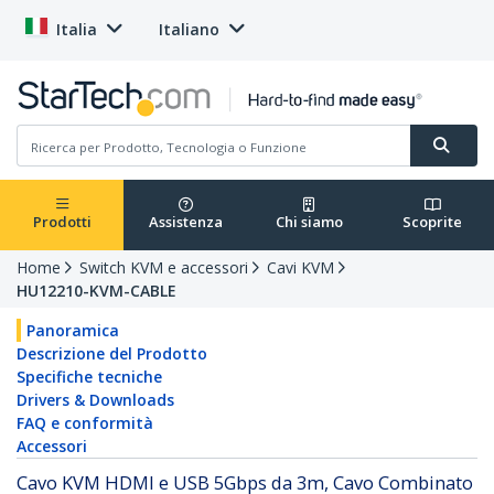
Italia
Italiano
Prodotti
Assistenza
Chi siamo
Scoprite
Home
Switch KVM e accessori
Cavi KVM
HU12210-KVM-CABLE
Panoramica
Descrizione del Prodotto
Specifiche tecniche
Drivers & Downloads
FAQ e conformità
Accessori
Cavo KVM HDMI e USB 5Gbps da 3m, Cavo Combinato