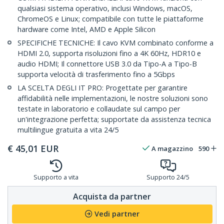
qualsiasi sistema operativo, inclusi Windows, macOS,
ChromeOS e Linux; compatibile con tutte le piattaforme
hardware come Intel, AMD e Apple Silicon
SPECIFICHE TECNICHE: Il cavo KVM combinato conforme a
HDMI 2.0, supporta risoluzioni fino a 4K 60Hz, HDR10 e
audio HDMI; Il connettore USB 3.0 da Tipo-A a Tipo-B
supporta velocità di trasferimento fino a 5Gbps
LA SCELTA DEGLI IT PRO: Progettate per garantire
affidabilità nelle implementazioni, le nostre soluzioni sono
testate in laboratorio e collaudate sul campo per
un'integrazione perfetta; supportate da assistenza tecnica
multilingue gratuita a vita 24/5
€
45,01
EUR
A magazzino
590
Supporto a vita
Supporto 24/5
Acquista da partner
Vedi partner