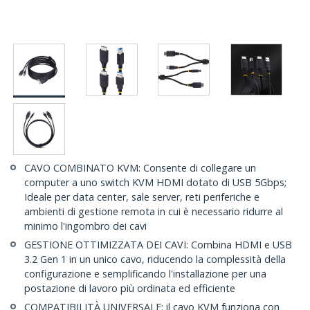
CAVO COMBINATO KVM: Consente di collegare un
computer a uno switch KVM HDMI dotato di USB 5Gbps;
Ideale per data center, sale server, reti periferiche e
ambienti di gestione remota in cui è necessario ridurre al
minimo l'ingombro dei cavi
GESTIONE OTTIMIZZATA DEI CAVI: Combina HDMI e USB
3.2 Gen 1 in un unico cavo, riducendo la complessità della
configurazione e semplificando l'installazione per una
postazione di lavoro più ordinata ed efficiente
COMPATIBILITÀ UNIVERSALE: il cavo KVM funziona con