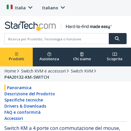
Italia
Italiano
Prodotti
Assistenza
Chi siamo
Scoprite
Home
Switch KVM e accessori
Switch KVM
P4A20132-KM-SWITCH
Panoramica
Descrizione del Prodotto
Specifiche tecniche
Drivers & Downloads
FAQ e conformità
Accessori
Switch KM a 4 porte con commutazione del mouse,