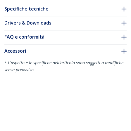
Specifiche tecniche
Drivers & Downloads
FAQ e conformità
Accessori
* L'aspetto e le specifiche dell'articolo sono soggetti a modifiche
senza preavviso.
Vi potrebbe interessare anche
HBS304A24A