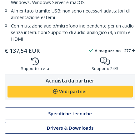
Windows, Windows Server e macOS
Alimentato tramite USB: non sono necessari adattatori di
alimentazione esterni
Commutazione audio/microfono indipendente per un audio
senza interruzioni Supporto di audio analogico (3,5 mm) e
HDMI
€
137,54
EUR
A magazzino
277
Supporto a vita
Supporto 24/5
Acquista da partner
Vedi partner
Specifiche tecniche
Drivers & Downloads