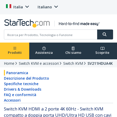
Italia
Italiano
Prodotti
Assistenza
Chi siamo
Scoprite
Home
Switch KVM e accessori
Switch KVM
SV211HDUA4K
Panoramica
Descrizione del Prodotto
Specifiche tecniche
Drivers & Downloads
FAQ e conformità
Accessori
Switch KVM HDMI a 2 porte 4K 60Hz - Switch KVM
compatto a doppia porta UHD/Ultra HD USB con cavi