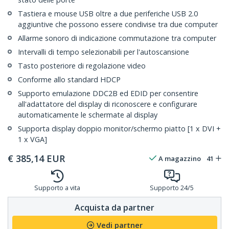
Tastiera e mouse USB oltre a due periferiche USB 2.0
aggiuntive che possono essere condivise tra due computer
Allarme sonoro di indicazione commutazione tra computer
Intervalli di tempo selezionabili per l'autoscansione
Tasto posteriore di regolazione video
Conforme allo standard HDCP
Supporto emulazione DDC2B ed EDID per consentire
all'adattatore del display di riconoscere e configurare
automaticamente le schermate al display
Supporta display doppio monitor/schermo piatto [1 x DVI +
1 x VGA]
€
385,14
EUR
A magazzino
41
Supporto a vita
Supporto 24/5
Acquista da partner
Vedi partner