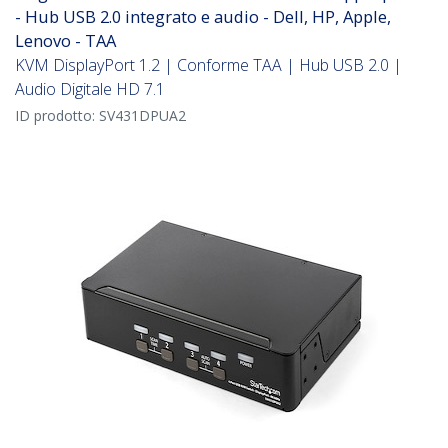
- Hub USB 2.0 integrato e audio - Dell, HP, Apple,
Lenovo - TAA
KVM DisplayPort 1.2 | Conforme TAA | Hub USB 2.0 |
Audio Digitale HD 7.1
ID prodotto:
SV431DPUA2