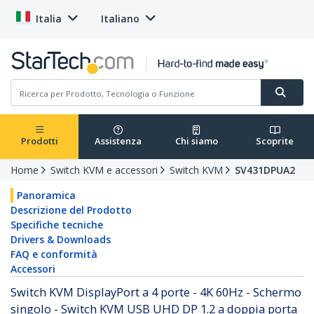
Italia
Italiano
Prodotti
Assistenza
Chi siamo
Scoprite
Home
Switch KVM e accessori
Switch KVM
SV431DPUA2
Panoramica
Descrizione del Prodotto
Specifiche tecniche
Drivers & Downloads
FAQ e conformità
Accessori
Switch KVM DisplayPort a 4 porte - 4K 60Hz - Schermo
singolo - Switch KVM USB UHD DP 1.2 a doppia porta