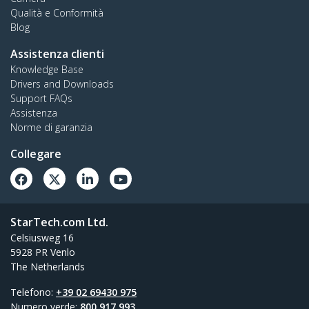
Qualità e Conformità
Blog
Assistenza clienti
Knowledge Base
Drivers and Downloads
Support FAQs
Assistenza
Norme di garanzia
Collegare
StarTech.com Ltd.
Celsiusweg 16
5928 PR Venlo
The Netherlands
Telefono:
+39 02 69430 975
Numero verde:
800 917 993