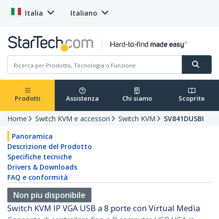
Italia
Italiano
Prodotti
Assistenza
Chi siamo
Scoprite
Home
Switch KVM e accessori
Switch KVM
SV841DUSBI
Panoramica
Descrizione del Prodotto
Specifiche tecniche
Drivers & Downloads
FAQ e conformità
Non piu disponibile
Switch KVM IP VGA USB a 8 porte con Virtual Media