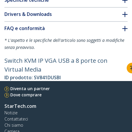
Specifiche tecniche
Drivers & Downloads
FAQ e conformità
* L'aspetto e le specifiche dell'articolo sono soggetti a modifiche
senza preavviso.
Switch KVM IP VGA USB a 8 porte con
Virtual Media
ID prodotto:
SV841DUSBI
Diventa un partner
Dove comprare
StarTech.com
Notizie
Contattateci
Chi siamo
Carriera