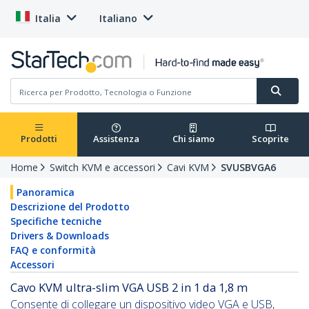
Italia
Italiano
Prodotti
Assistenza
Chi siamo
Scoprite
Home
Switch KVM e accessori
Cavi KVM
SVUSBVGA6
Panoramica
Descrizione del Prodotto
Specifiche tecniche
Drivers & Downloads
FAQ e conformità
Accessori
Cavo KVM ultra-slim VGA USB 2 in 1 da 1,8 m
Consente di collegare un dispositivo video VGA e USB,