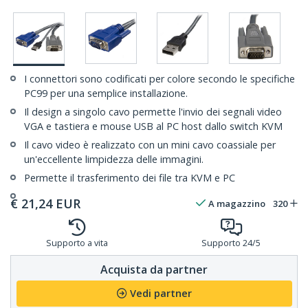
I connettori sono codificati per colore secondo le specifiche
PC99 per una semplice installazione.
Il design a singolo cavo permette l'invio dei segnali video
VGA e tastiera e mouse USB al PC host dallo switch KVM
Il cavo video è realizzato con un mini cavo coassiale per
un'eccellente limpidezza delle immagini.
Permette il trasferimento dei file tra KVM e PC
€
21,24
EUR
A magazzino
320
Supporto a vita
Supporto 24/5
Acquista da partner
Vedi partner