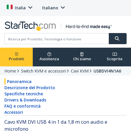
Italia
Italiano
Prodotti
Assistenza
Chi siamo
Scoprite
Home
Switch KVM e accessori
Cavi KVM
USBDVI4N1A6
Panoramica
Descrizione del Prodotto
Specifiche tecniche
Drivers & Downloads
FAQ e conformità
Accessori
Cavo KVM DVI USB 4 in 1 da 1,8 m con audio e
microfono