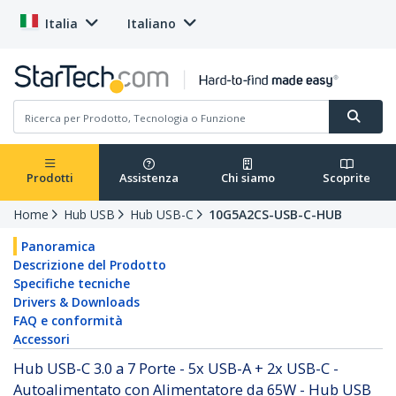
Italia
Italiano
Prodotti
Assistenza
Chi siamo
Scoprite
Home
Hub USB
Hub USB-C
10G5A2CS-USB-C-HUB
Panoramica
Descrizione del Prodotto
Specifiche tecniche
Drivers & Downloads
FAQ e conformità
Accessori
Hub USB-C 3.0 a 7 Porte - 5x USB-A + 2x USB-C -
Autoalimentato con Alimentatore da 65W - Hub USB