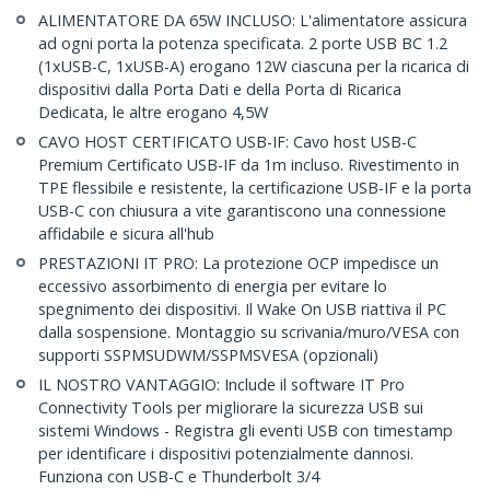
ALIMENTATORE DA 65W INCLUSO: L'alimentatore assicura
ad ogni porta la potenza specificata. 2 porte USB BC 1.2
(1xUSB-C, 1xUSB-A) erogano 12W ciascuna per la ricarica di
dispositivi dalla Porta Dati e della Porta di Ricarica
Dedicata, le altre erogano 4,5W
CAVO HOST CERTIFICATO USB-IF: Cavo host USB-C
Premium Certificato USB-IF da 1m incluso. Rivestimento in
TPE flessibile e resistente, la certificazione USB-IF e la porta
USB-C con chiusura a vite garantiscono una connessione
affidabile e sicura all'hub
PRESTAZIONI IT PRO: La protezione OCP impedisce un
eccessivo assorbimento di energia per evitare lo
spegnimento dei dispositivi. Il Wake On USB riattiva il PC
dalla sospensione. Montaggio su scrivania/muro/VESA con
supporti SSPMSUDWM/SSPMSVESA (opzionali)
IL NOSTRO VANTAGGIO: Include il software IT Pro
Connectivity Tools per migliorare la sicurezza USB sui
sistemi Windows - Registra gli eventi USB con timestamp
per identificare i dispositivi potenzialmente dannosi.
Funziona con USB-C e Thunderbolt 3/4