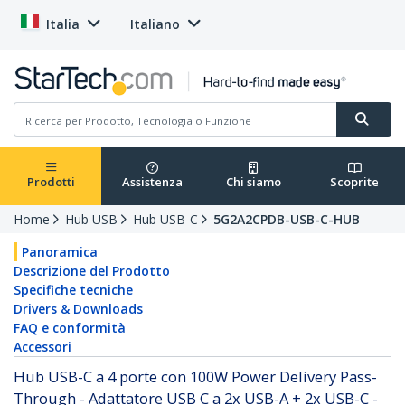
Italia
Italiano
Prodotti
Assistenza
Chi siamo
Scoprite
Home
Hub USB
Hub USB-C
5G2A2CPDB-USB-C-HUB
Panoramica
Descrizione del Prodotto
Specifiche tecniche
Drivers & Downloads
FAQ e conformità
Accessori
Hub USB-C a 4 porte con 100W Power Delivery Pass-
Through - Adattatore USB C a 2x USB-A + 2x USB-C -