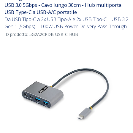
USB 3.0 5Gbps - Cavo lungo 30cm - Hub multiporta
USB Type-C a USB-A/C portatile
Da USB Tipo-C a 2x USB Tipo-A e 2x USB Tipo-C | USB 3.2
Gen 1 (5Gbps) | 100W USB Power Delivery Pass-Through
ID prodotto:
5G2A2CPDB-USB-C-HUB