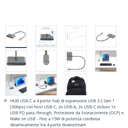
HUB USB-C a 4 porte: hub di espansione USB 3.2 Gen 1
(5Gbps) con host USB-C, 2x USB-A, 2x USB-C incluso 1x
USB PD pass-through, Protezione da Sovracorrente (OCP) e
Wake on USB - Fino a 15W di potenza condivisa
dinamicamente tra 4 porte downstream