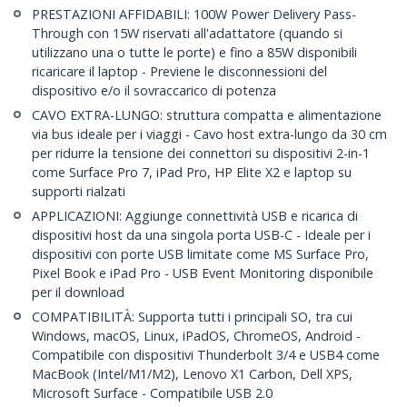
PRESTAZIONI AFFIDABILI: 100W Power Delivery Pass-
Through con 15W riservati all'adattatore (quando si
utilizzano una o tutte le porte) e fino a 85W disponibili
ricaricare il laptop - Previene le disconnessioni del
dispositivo e/o il sovraccarico di potenza
CAVO EXTRA-LUNGO: struttura compatta e alimentazione
via bus ideale per i viaggi - Cavo host extra-lungo da 30 cm
per ridurre la tensione dei connettori su dispositivi 2-in-1
come Surface Pro 7, iPad Pro, HP Elite X2 e laptop su
supporti rialzati
APPLICAZIONI: Aggiunge connettività USB e ricarica di
dispositivi host da una singola porta USB-C - Ideale per i
dispositivi con porte USB limitate come MS Surface Pro,
Pixel Book e iPad Pro - USB Event Monitoring disponibile
per il download
COMPATIBILITÀ: Supporta tutti i principali SO, tra cui
Windows, macOS, Linux, iPadOS, ChromeOS, Android -
Compatibile con dispositivi Thunderbolt 3/4 e USB4 come
MacBook (Intel/M1/M2), Lenovo X1 Carbon, Dell XPS,
Microsoft Surface - Compatibile USB 2.0