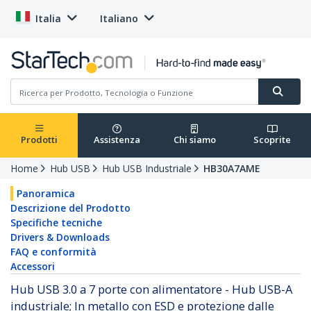
Italia
Italiano
Prodotti
Assistenza
Chi siamo
Scoprite
Home
Hub USB
Hub USB Industriale
HB30A7AME
Panoramica
Descrizione del Prodotto
Specifiche tecniche
Drivers & Downloads
FAQ e conformità
Accessori
Hub USB 3.0 a 7 porte con alimentatore - Hub USB-A
industriale; In metallo con ESD e protezione dalle