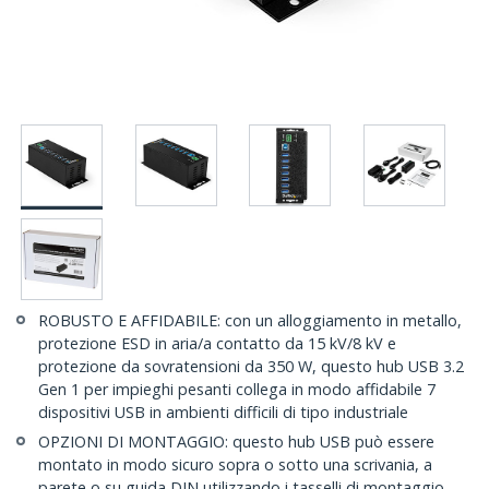
ROBUSTO E AFFIDABILE: con un alloggiamento in metallo,
protezione ESD in aria/a contatto da 15 kV/8 kV e
protezione da sovratensioni da 350 W, questo hub USB 3.2
Gen 1 per impieghi pesanti collega in modo affidabile 7
dispositivi USB in ambienti difficili di tipo industriale
OPZIONI DI MONTAGGIO: questo hub USB può essere
montato in modo sicuro sopra o sotto una scrivania, a
parete o su guida DIN utilizzando i tasselli di montaggio