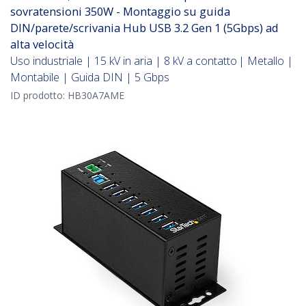
sovratensioni 350W - Montaggio su guida
DIN/parete/scrivania Hub USB 3.2 Gen 1 (5Gbps) ad
alta velocità
Uso industriale | 15 kV in aria | 8 kV a contatto | Metallo |
Montabile | Guida DIN | 5 Gbps
ID prodotto:
HB30A7AME