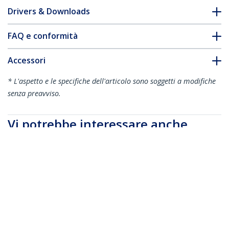
Drivers & Downloads
FAQ e conformità
Accessori
* L'aspetto e le specifiche dell'articolo sono soggetti a modifiche
senza preavviso.
Vi potrebbe interessare anche
HBS304A24A
Switch di
Condivisione
Periferiche USB 3.0