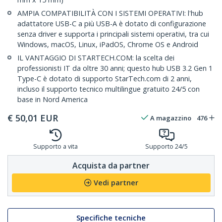
AMPIA COMPATIBILITÀ CON I SISTEMI OPERATIVI: l'hub
adattatore USB-C a più USB-A è dotato di configurazione
senza driver e supporta i principali sistemi operativi, tra cui
Windows, macOS, Linux, iPadOS, Chrome OS e Android
IL VANTAGGIO DI STARTECH.COM: la scelta dei
professionisti IT da oltre 30 anni; questo hub USB 3.2 Gen 1
Type-C è dotato di supporto StarTech.com di 2 anni,
incluso il supporto tecnico multilingue gratuito 24/5 con
base in Nord America
€
50,01
EUR
A magazzino
476
Supporto a vita
Supporto 24/5
Acquista da partner
Vedi partner
Specifiche tecniche