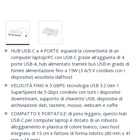
HUB USB-C a 4 PORTE: espandi la connettività di un
computer laptop/PC con USB-C grazie all'aggiunta di 4
porte USB-A; hub alimentato tramite bus USB in grado di
fornire alimentazione fino a 15W (3 A/5 V condivisi con i
dispositivi) assorbita dall'host
VELOCITÀ FINO A 5 GBPS: tecnologia USB 3.2 Gen 1
SuperSpeed da 5 Gbps condivisi con tutti i dispositivi
downstream, supporto di chiavette USB, dispositivi di
archiviazione dati, tastiere, mouse, webcam e cuffie
COMPATTO E PORTATILE: di peso leggero, questo hub
USB-C per computer laptop è dotato di un robusto
alloggiamento in plastica di colore bianco, cavo host
integrato di 15 cm e fattore di forma ridotto (80 mm x 41
mm x 15 mm)