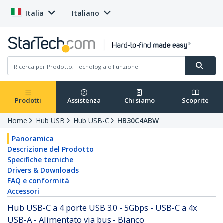
Italia
Italiano
Prodotti
Assistenza
Chi siamo
Scoprite
Home
Hub USB
Hub USB-C
HB30C4ABW
Panoramica
Descrizione del Prodotto
Specifiche tecniche
Drivers & Downloads
FAQ e conformità
Accessori
Hub USB-C a 4 porte USB 3.0 - 5Gbps - USB-C a 4x
USB-A - Alimentato via bus - Bianco