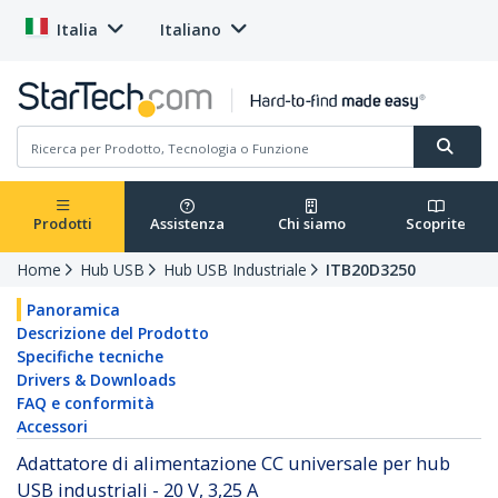
Italia
Italiano
Prodotti
Assistenza
Chi siamo
Scoprite
Home
Hub USB
Hub USB Industriale
ITB20D3250
Panoramica
Descrizione del Prodotto
Specifiche tecniche
Drivers & Downloads
FAQ e conformità
Accessori
Adattatore di alimentazione CC universale per hub
USB industriali - 20 V, 3,25 A