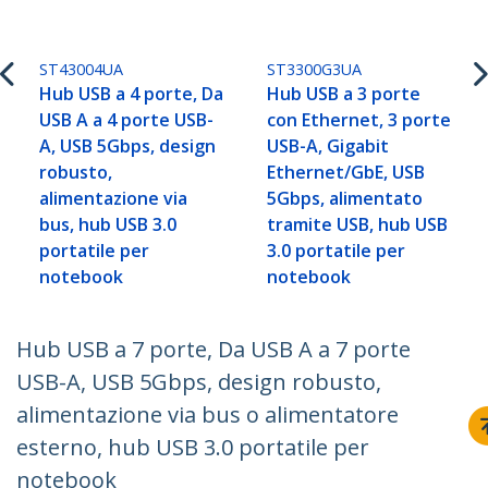
ST43004UA
ST3300G3UA
Hub USB a 4 porte, Da
Hub USB a 3 porte
USB A a 4 porte USB-
con Ethernet, 3 porte
A, USB 5Gbps, design
USB-A, Gigabit
robusto,
Ethernet/GbE, USB
alimentazione via
5Gbps, alimentato
bus, hub USB 3.0
tramite USB, hub USB
portatile per
3.0 portatile per
notebook
notebook
Hub USB a 7 porte, Da USB A a 7 porte
USB-A, USB 5Gbps, design robusto,
alimentazione via bus o alimentatore
esterno, hub USB 3.0 portatile per
notebook