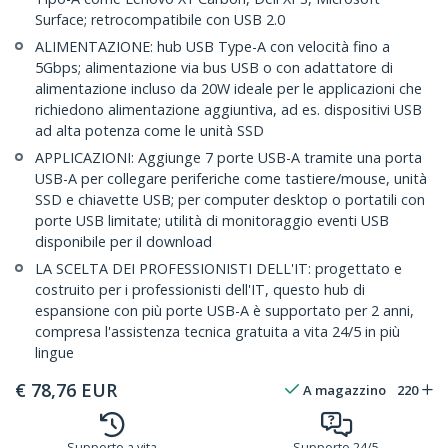
Surface; retrocompatibile con USB 2.0
ALIMENTAZIONE: hub USB Type-A con velocità fino a
5Gbps; alimentazione via bus USB o con adattatore di
alimentazione incluso da 20W ideale per le applicazioni che
richiedono alimentazione aggiuntiva, ad es. dispositivi USB
ad alta potenza come le unità SSD
APPLICAZIONI: Aggiunge 7 porte USB-A tramite una porta
USB-A per collegare periferiche come tastiere/mouse, unità
SSD e chiavette USB; per computer desktop o portatili con
porte USB limitate; utilità di monitoraggio eventi USB
disponibile per il download
LA SCELTA DEI PROFESSIONISTI DELL'IT: progettato e
costruito per i professionisti dell'IT, questo hub di
espansione con più porte USB-A è supportato per 2 anni,
compresa l'assistenza tecnica gratuita a vita 24/5 in più
lingue
€
78,76
EUR
A magazzino
220
Supporto a vita
Supporto 24/5