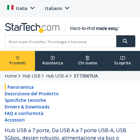
Italia
Italiano
Prodotti
Assistenza
Chi siamo
Scoprite
Home
Hub USB
Hub USB-A
ST73007UA
Panoramica
Descrizione del Prodotto
Specifiche tecniche
Drivers & Downloads
FAQ e conformità
Accessori
Hub USB a 7 porte, Da USB A a 7 porte USB-A, USB
5Gbps, design robusto, alimentazione via bus o