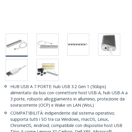
HUB USB A 7 PORTE: hub USB 3.2 Gen 1 (5Gbps)
alimentato da bus con connettore host USB-A, hub USB-A a
3 porte, robusto alloggiamento in alluminio, protezione da
sovracorrente (OCP) e Wake on LAN (WoL)
COMPATIBILITÀ: indipendente dal sistema operativo;
supporta tutti i SO tra cui Windows, macOS, Linux,
ChromeOS, Android; compatibile con dispositivi host USB
Tipo-A come Lenovo X1 Carbon, Dell XPS, Microsoft