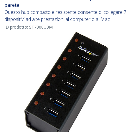
parete
Questo hub compatto e resistente consente di collegare 7
dispositivi ad alte prestazioni al computer o al Mac
ID prodotto:
ST7300U3M