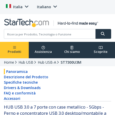
Italia
Italiano
Prodotti
Assistenza
Chi siamo
Scoprite
Home
Hub USB
Hub USB-A
ST7300U3M
Panoramica
Descrizione del Prodotto
Specifiche tecniche
Drivers & Downloads
FAQ e conformità
Accessori
HUB USB 3.0 a 7 porte con case metallico - 5Gbps -
Perno e concentratore USB 3.0 desktop/montabile a