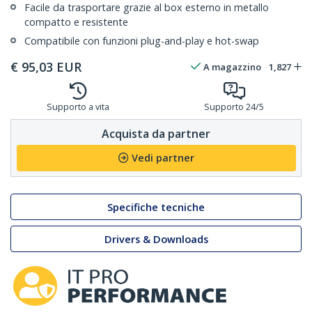
Facile da trasportare grazie al box esterno in metallo
compatto e resistente
Compatibile con funzioni plug-and-play e hot-swap
€
95,03
EUR
A magazzino
1,827
Supporto a vita
Supporto 24/5
Acquista da partner
Vedi partner
Specifiche tecniche
Drivers & Downloads