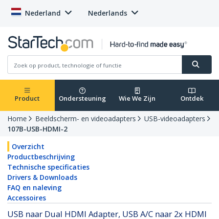
Nederland
Nederlands
Product
Ondersteuning
Wie We Zijn
Ontdek
Home
Beeldscherm- en videoadapters
USB-videoadapters
107B-USB-HDMI-2
Overzicht
Productbeschrijving
Technische specificaties
Drivers & Downloads
FAQ en naleving
Accessoires
USB naar Dual HDMI Adapter, USB A/C naar 2x HDMI