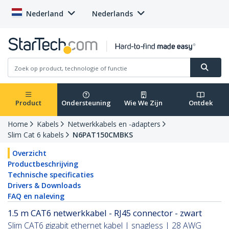
Nederland
Nederlands
Product
Ondersteuning
Wie We Zijn
Ontdek
Home
Kabels
Netwerkkabels en -adapters
Slim Cat 6 kabels
N6PAT150CMBKS
Overzicht
Productbeschrijving
Technische specificaties
Drivers & Downloads
FAQ en naleving
1.5 m CAT6 netwerkkabel - RJ45 connector - zwart
Slim CAT6 gigabit ethernet kabel | snagless | 28 AWG