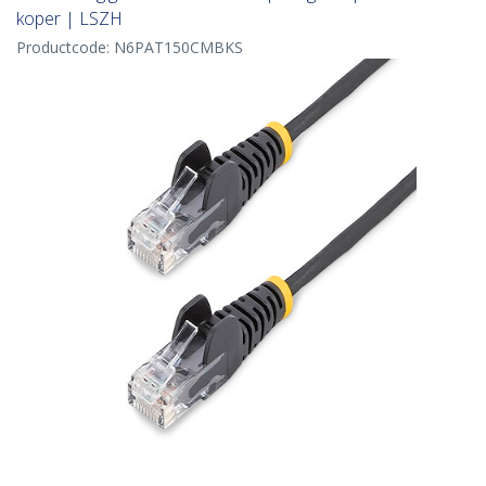
koper | LSZH
Productcode:
N6PAT150CMBKS