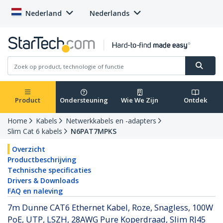
Nederland
Nederlands
Product
Ondersteuning
Wie We Zijn
Ontdek
Home
Kabels
Netwerkkabels en -adapters
Slim Cat 6 kabels
N6PAT7MPKS
Overzicht
Productbeschrijving
Technische specificaties
Drivers & Downloads
FAQ en naleving
7m Dunne CAT6 Ethernet Kabel, Roze, Snagless, 100W
PoE, UTP, LSZH, 28AWG Pure Koperdraad, Slim RJ45