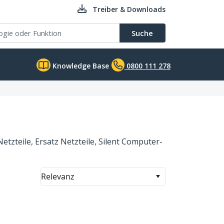
Treiber & Downloads
Suche
Knowledge Base
0800 111 278
tzteile, Ersatz Netzteile, Silent Computer-
Relevanz