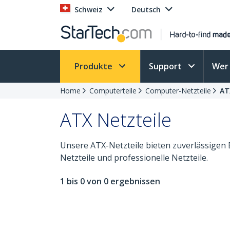
Schweiz
Deutsch
Produkte
Support
Wer 
Home
Computerteile
Computer-Netzteile
AT
ATX Netzteile
Unsere ATX-Netzteile bieten zuverlässigen B
Netzteile und professionelle Netzteile.
1 bis 0 von 0 ergebnissen