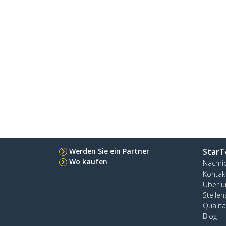
Werden Sie ein Partner
StarT
Wo kaufen
Nachri
Kontak
Über u
Stelle
Qualit
Blog