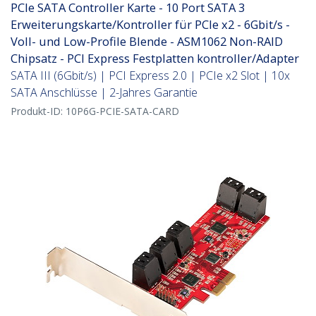
PCIe SATA Controller Karte - 10 Port SATA 3
Erweiterungskarte/Kontroller für PCIe x2 - 6Gbit/s -
Voll- und Low-Profile Blende - ASM1062 Non-RAID
Chipsatz - PCI Express Festplatten kontroller/Adapter
SATA III (6Gbit/s) | PCI Express 2.0 | PCIe x2 Slot | 10x
SATA Anschlüsse | 2-Jahres Garantie
Produkt-ID:
10P6G-PCIE-SATA-CARD