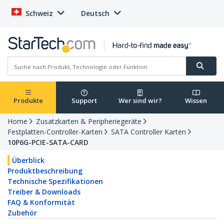
Schweiz
Deutsch
Produkte
Support
Wer sind wir?
Wissen
Home
Zusatzkarten & Peripheriegeräte
Festplatten-Controller-Karten
SATA Controller Karten
10P6G-PCIE-SATA-CARD
Überblick
Produktbeschreibung
Technische Spezifikationen
Treiber & Downloads
FAQ & Konformität
Zubehör