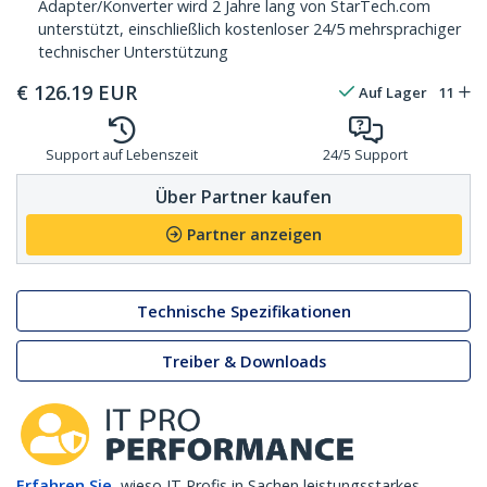
Adapter/Konverter wird 2 Jahre lang von StarTech.com
unterstützt, einschließlich kostenloser 24/5 mehrsprachiger
technischer Unterstützung
€
126.19
EUR
Auf Lager
11
Support auf Lebenszeit
24/5 Support
Über Partner kaufen
Partner anzeigen
Technische Spezifikationen
Treiber & Downloads
Erfahren Sie,
wieso IT Profis in Sachen leistungsstarkes