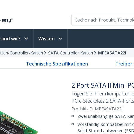
sind wir?
Wissen
tten-Controller-Karten
SATA Controller Karten
MPEXSATA22I
Technische Spezifikationen
Treiber
2 Port SATA II Mini P
Fügen Sie Ihrem kompakten o
PCIe-Steckplatz 2 SATA-Ports
Produkt-ID:
MPEXSATA22I
Zwei unabhängige SATA-Kan
Vollständig kompatibel mit 
Solid-State-Laufwerken (SS