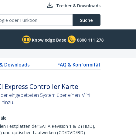
Treiber & Downloads
Suche
Knowledge Base
0800 111 278
 & Downloads
FAQ & Konformität
CI Express Controller Karte
der eingebetteten System über einen Mini
 hinzu.
äle
den Festplatten der SATA Revision 1 & 2 (HDD),
D) und optischen Laufwerken (CD/DVD/BD)