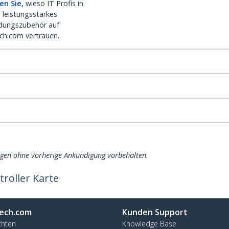
en Sie,
wieso IT Profis in
 leistungsstarkes
dungszubehör auf
ch.com vertrauen.
ngen ohne vorherige Ankündigung vorbehalten.
troller Karte
ech.com
Kunden Support
chten
Knowledge Base