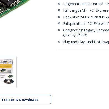
Eingebaute RAID-Unterstützu
Full Length Mini PCI Expres
Dank 48-bit-LBA auch für G
Entspricht den PCI Express-M
Geeignet für Legacy Comma
Queuing (NCQ)
Plug und Play- und Hot-Swa
Treiber & Downloads