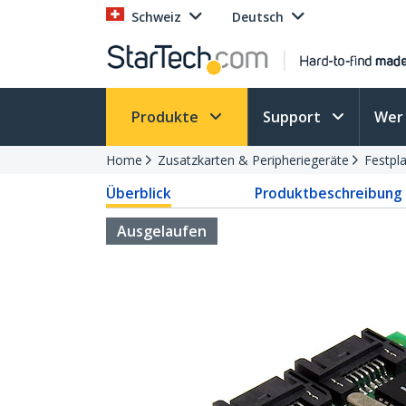
Schweiz
Deutsch
Produkte
Support
Wer 
Home
Zusatzkarten & Peripheriegeräte
Festpla
Überblick
Produktbeschreibung
Ausgelaufen