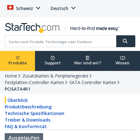
Schweiz
Deutsch
Produkte
Support
Wer sind wir?
Wissen
Home
Zusatzkarten & Peripheriegeräte
Festplatten-Controller-Karten
SATA Controller Karten
PCISATA4R1
Überblick
Produktbeschreibung
Technische Spezifikationen
Treiber & Downloads
FAQ & Konformität
Ausgelaufen