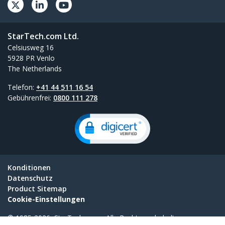
StarTech.com Ltd.
Celsiusweg 16
5928 PR Venlo
The Netherlands
Telefon:
+41 44 511 16 54
Gebührenfrei:
0800 111 278
Konditionen
Datenschutz
Product Sitemap
Cookie-Einstellungen
© 1985-2026, StarTech.com - Alle Rechte vorbehalten.