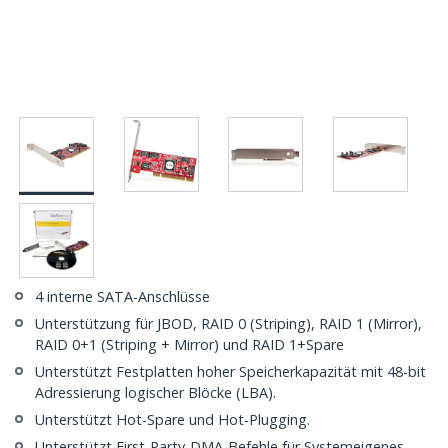
4 interne SATA-Anschlüsse
Unterstützung für JBOD, RAID 0 (Striping), RAID 1 (Mirror),
RAID 0+1 (Striping + Mirror) und RAID 1+Spare
Unterstützt Festplatten hoher Speicherkapazität mit 48-bit
Adressierung logischer Blöcke (LBA).
Unterstützt Hot-Spare und Hot-Plugging.
Unterstützt First-Party-DMA-Befehle für Systemeigenes