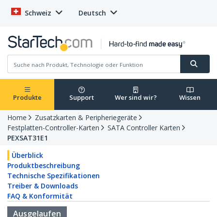
Schweiz
Deutsch
Produkte
Support
Wer sind wir?
Wissen
Home
Zusatzkarten & Peripheriegeräte
Festplatten-Controller-Karten
SATA Controller Karten
PEXSAT31E1
Überblick
Produktbeschreibung
Technische Spezifikationen
Treiber & Downloads
FAQ & Konformität
Ausgelaufen