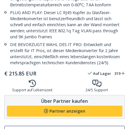
Betriebstemperaturbereich von 0-60°C; TAA konform
PLUG AND PLAY: Dieser LC RJ45 Kupfer zu Glasfaser-
Medienkonverter ist benutzerfreundlich und lässt sich
schnell und einfach einrichten; kann an der Wand montiert
werden; unterstützt IEEE 802.1q Tag VLAN pass through
und 9K Jumbo Frames
DIE BEVORZUGTE WAHL DES IT PRO: Entwickelt und
erstellt für IT Pros, ist dieser Medienkonverter für 2 Jahre
unterstützt, einschließlich eines lebenslangen kostenlosen
mehrsprachigen technischen Kundendienstes (24/5)
€
215.85
EUR
Auf Lager
319
Support auf Lebenszeit
24/5 Support
Über Partner kaufen
Partner anzeigen