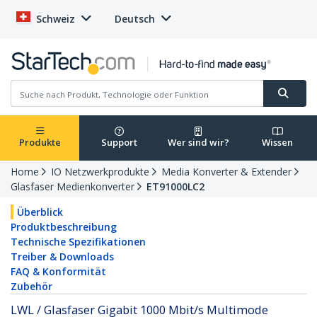
Schweiz
Deutsch
Produkte
Support
Wer sind wir?
Wissen
Home
IO Netzwerkprodukte
Media Konverter & Extender
Glasfaser Medienkonverter
ET91000LC2
Überblick
Produktbeschreibung
Technische Spezifikationen
Treiber & Downloads
FAQ & Konformität
Zubehör
LWL / Glasfaser Gigabit 1000 Mbit/s Multimode