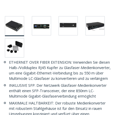
ETHERNET OVER FIBER EXTENSION: Verwenden Sie diesen
Halb-/Vollduplex RJ45 Kupfer zu Glasfaser-Medienkonverter,
um eine Gigabit-Ethernet-Verbindung bis zu 550 m über
Multimode LC-Glasfaser zu konvertieren und zu verlängern
INKLUSIVE SFP: Der Netzwerk Glasfaser-Medienkonverter
enthält einen SFP-Transceiver, der eine 850nm LC-
Multimode Gigabit-Glasfaserverbindung ermöglicht
MAXIMALE HALTBARKEIT: Der robuste Medienkonverter
mit robustem Stahlgehäuse ist für den Einsatz in rauen
Umgebungen konzipiert und verfügt über einen