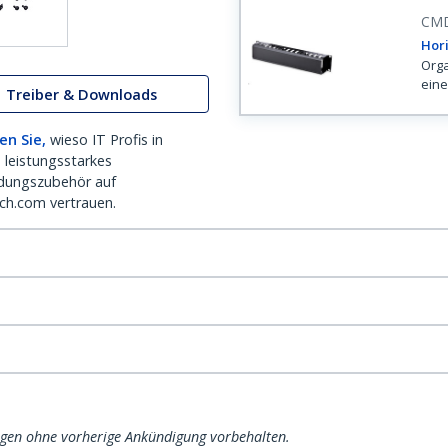
CM
Hori
Orga
eine
Treiber & Downloads
en Sie,
wieso IT Profis in
 leistungsstarkes
dungszubehör auf
ch.com vertrauen.
ngen ohne vorherige Ankündigung vorbehalten.