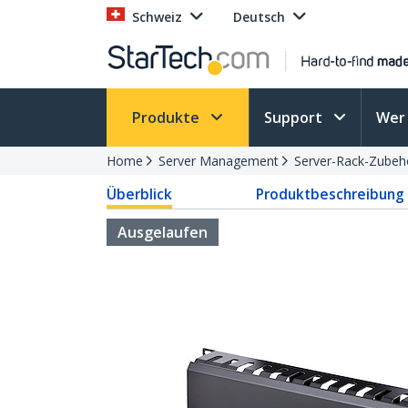
Schweiz
Deutsch
Produkte
Support
Wer 
Home
Server Management
Server-Rack-Zubeh
Überblick
Produktbeschreibung
Ausgelaufen