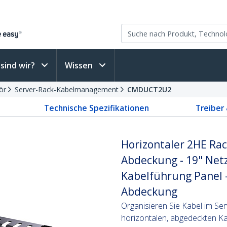
sind wir?
Wissen
ör
Server-Rack-Kabelmanagement
CMDUCT2U2
Technische Spezifikationen
Treiber
Horizontaler 2HE Rac
Abdeckung - 19" Net
Kabelführung Panel -
Abdeckung
Organisieren Sie Kabel im Se
horizontalen, abgedeckten K