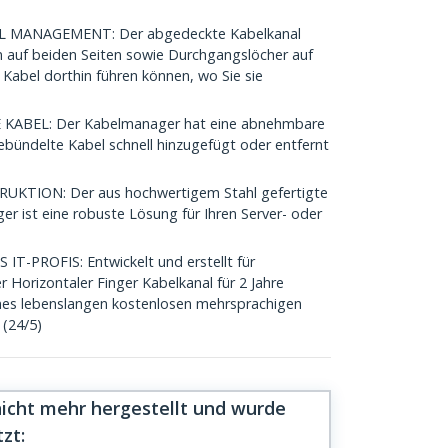
 MANAGEMENT: Der abgedeckte Kabelkanal
rn auf beiden Seiten sowie Durchgangslöcher auf
e Kabel dorthin führen können, wo Sie sie
ABEL: Der Kabelmanager hat eine abnehmbare
bündelte Kabel schnell hinzugefügt oder entfernt
KTION: Der aus hochwertigem Stahl gefertigte
r ist eine robuste Lösung für Ihren Server- oder
-PROFIS: Entwickelt und erstellt für
r Horizontaler Finger Kabelkanal für 2 Jahre
eines lebenslangen kostenlosen mehrsprachigen
(24/5)
nicht mehr hergestellt und wurde
tzt
: