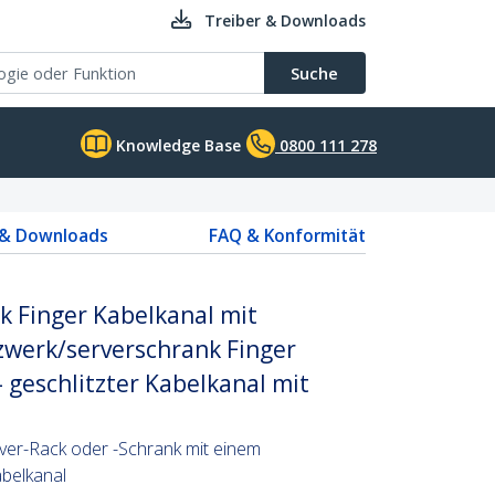
Treiber & Downloads
Suche
Knowledge Base
0800 111 278
 & Downloads
FAQ & Konformität
k Finger Kabelkanal mit
zwerk/serverschrank Finger
 geschlitzter Kabelkanal mit
rver-Rack oder -Schrank mit einem
abelkanal