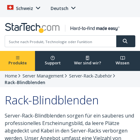
Schweiz
Deutsch
Produkte
Support
Wer sind wir?
Wissen
Home
Server Management
Server-Rack-Zubehör
Rack-Blindblenden
Rack-Blindblenden
Server-Rack-Blindblenden sorgen für ein sauberes und
professionelles Erscheinungsbild, da leere Plätze
abgedeckt und Kabel in den Server-Racks verborgen
werden. Unser Angebot umfasst eine Vielzahl von