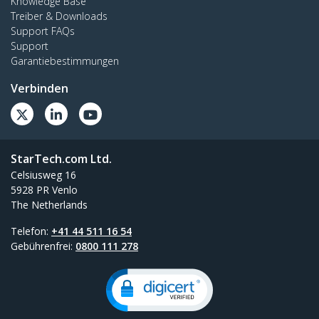
Knowledge Base
Treiber & Downloads
Support FAQs
Support
Garantiebestimmungen
Verbinden
StarTech.com Ltd.
Celsiusweg 16
5928 PR Venlo
The Netherlands
Telefon:
+41 44 511 16 54
Gebührenfrei:
0800 111 278