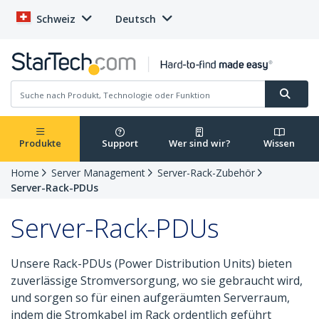
Schweiz
Deutsch
Produkte
Support
Wer sind wir?
Wissen
Home
Server Management
Server-Rack-Zubehör
Server-Rack-PDUs
Server-Rack-PDUs
Unsere Rack-PDUs (Power Distribution Units) bieten
zuverlässige Stromversorgung, wo sie gebraucht wird,
und sorgen so für einen aufgeräumten Serverraum,
indem die Stromkabel im Rack ordentlich geführt