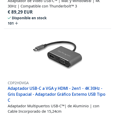
Adaptador de Vídeo USB-C™ | Mac y Windows® | 4K
30Hz | Compatible con Thunderbolt™ 3
€
89,29
EUR
Disponible en stock
101
CDP2HDVGA
Adaptador USB-C a VGA y HDMI - 2en1 - 4K 30Hz -
Gris Espacial - Adaptador Gráfico Externo USB Tipo
C
Adaptador Multipuertos USB-C™| de Aluminio | con
Cable Incorporado de 15,24cm