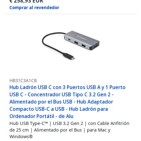
€
258,93
EUR
Comprar al revendedor
HB31C3A1CB
Hub Ladrón USB C con 3 Puertos USB A y 1 Puerto
USB C - Concentrador USB Tipo C 3.2 Gen 2 -
Alimentado por el Bus USB - Hub Adaptador
Compacto USB-C a USB - Hub Ladrón para
Ordenador Portátil - de Alu
Hub USB Type-C™ | USB 3.2 Gen 2 | con Cable Anfitrión
de 25 cm | Alimentado por el Bus | para Mac y
Windows®