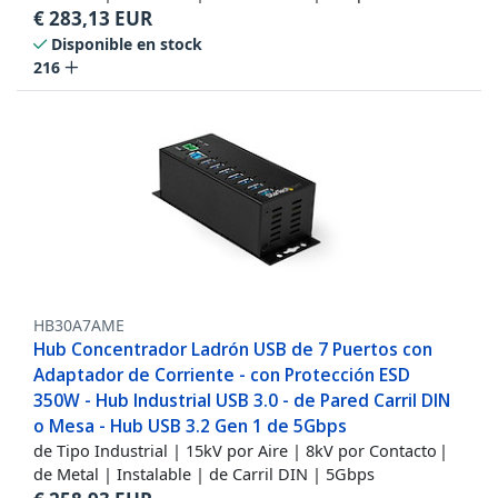
€
283,13
EUR
Disponible en stock
216
HB30A7AME
Hub Concentrador Ladrón USB de 7 Puertos con
Adaptador de Corriente - con Protección ESD
350W - Hub Industrial USB 3.0 - de Pared Carril DIN
o Mesa - Hub USB 3.2 Gen 1 de 5Gbps
de Tipo Industrial | 15kV por Aire | 8kV por Contacto |
de Metal | Instalable | de Carril DIN | 5Gbps