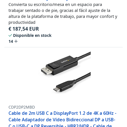
Convierta su escritorio/mesa en un espacio para
trabajar sentado o de pie, gracias al fácil ajuste de la
altura de la plataforma de trabajo, para mayor confort y
productividad
€
187,54
EUR
Disponible en stock
14
CDP2DP2MBD
Cable de 2m USB C a DisplayPort 1.2 de 4K a 60Hz -
Cable Adaptador de Vídeo Bidireccional DP a USB-
C o USB-C a DP Reversible - HBR2/HDR - Cable de