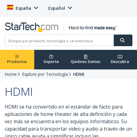
España
Español
Productos
Soporte
Quiénes Somos
Descubra
Home
Explore por Tecnología
HDMI
HDMI
HDMI se ha convertido en el estándar de facto para
aplicaciones de home theater de alta definición y cada
vez más se encuentra en los equipos informáticos. Su
capacidad para transportar video y audio a través de un
único cable ayuda a simplificar incluso las