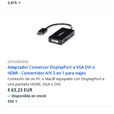
5,875
DP2VGDVHD
Adaptador Conversor DisplayPort a VGA DVI o
HDMI - Convertidor A/V 3 en 1 para viajes
Conexión de un PC o Mac® equipado con DisplayPort a
una pantalla HDMI, VGA o DVI
€
63,23
EUR
Disponible en stock
533