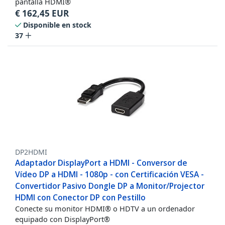
pantalla HDMI®
€
162,45
EUR
Disponible en stock
37
DP2HDMI
Adaptador DisplayPort a HDMI - Conversor de
Vídeo DP a HDMI - 1080p - con Certificación VESA -
Convertidor Pasivo Dongle DP a Monitor/Projector
HDMI con Conector DP con Pestillo
Conecte su monitor HDMI® o HDTV a un ordenador
equipado con DisplayPort®