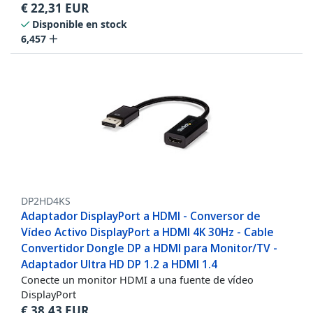
€
22,31
EUR
Disponible en stock
6,457
DP2HD4KS
Adaptador DisplayPort a HDMI - Conversor de
Vídeo Activo DisplayPort a HDMI 4K 30Hz - Cable
Convertidor Dongle DP a HDMI para Monitor/TV -
Adaptador Ultra HD DP 1.2 a HDMI 1.4
Conecte un monitor HDMI a una fuente de vídeo
DisplayPort
€
38,43
EUR