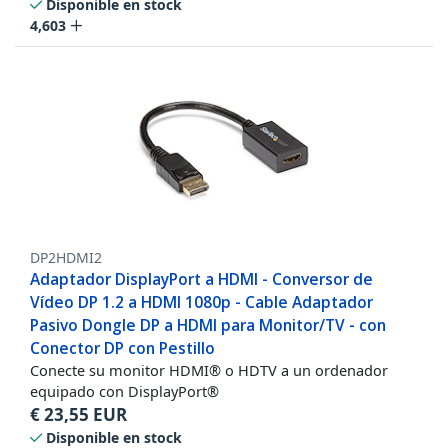
Disponible en stock
4,603
DP2HDMI2
Adaptador DisplayPort a HDMI - Conversor de
Vídeo DP 1.2 a HDMI 1080p - Cable Adaptador
Pasivo Dongle DP a HDMI para Monitor/TV - con
Conector DP con Pestillo
Conecte su monitor HDMI® o HDTV a un ordenador
equipado con DisplayPort®
€
23,55
EUR
Disponible en stock