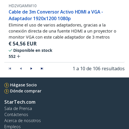
HD2VGAMM10
Cable de 3m Conversor Activo HDMI a VGA -
Adaptador 1920x1200 1080p
Elimine el uso de varios adaptadores, gracias a la
conexión directa de una fuente HDMI a un proyector o
monitor VGA con este cable adaptador de 3 metros
€
54,56
EUR
Disponible en stock
552
1 a 10 de 106 resultados
Hágase Socio
Dónde comprar
StarTech.com
Sala de Prensa
Contáctenos
Acerca de nosotros
Empleos