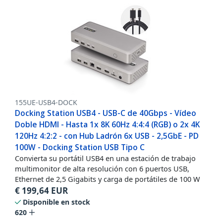
155UE-USB4-DOCK
Docking Station USB4 - USB-C de 40Gbps - Vídeo
Doble HDMI - Hasta 1x 8K 60Hz 4:4:4 (RGB) o 2x 4K
120Hz 4:2:2 - con Hub Ladrón 6x USB - 2,5GbE - PD
100W - Docking Station USB Tipo C
Convierta su portátil USB4 en una estación de trabajo
multimonitor de alta resolución con 6 puertos USB,
Ethernet de 2,5 Gigabits y carga de portátiles de 100 W
€
199,64
EUR
Disponible en stock
620