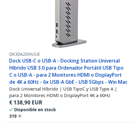
DK30A2DHUUE
Dock USB-C o USB-A - Docking Station Universal
Híbrido USB 3.0 para Ordenador Portátil USB Tipo
C o USB-A - para 2 Monitores HDMI o DisplayPort
de 4K a 60Hz - 6x USB-A GbE - USB 5Gbps - Win Mac
Dock Universal Híbrido | USB TipoC y USB Type A |
para 2 Monitores HDMI o DisplayPort 4K a 60Hz
€
138,90
EUR
Disponible en stock
319