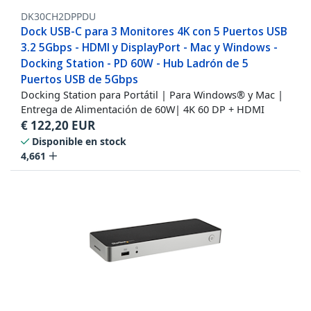
DK30CH2DPPDU
Dock USB-C para 3 Monitores 4K con 5 Puertos USB
3.2 5Gbps - HDMI y DisplayPort - Mac y Windows -
Docking Station - PD 60W - Hub Ladrón de 5
Puertos USB de 5Gbps
Docking Station para Portátil | Para Windows® y Mac |
Entrega de Alimentación de 60W| 4K 60 DP + HDMI
€
122,20
EUR
Disponible en stock
4,661