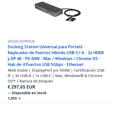
DK30C2DPPDUE
Docking Station Universal para Portátil -
Replicador de Puertos Híbrido USB-C/-A - 2x HDMI
y DP 4K - PD 60W - Mac / Windows / Chrome OS -
Hub de 4 Puertos USB 5Gbps - Ethernet
4K60 Doble | DisplayPort y/o HDMI | Certificación USB-
IF | 3x USB-A | 1x USB-C | Mac, Windows® & Chrome
OS™ | Ranura de bloqueo
€
297,65
EUR
Disponible en stock
1,055