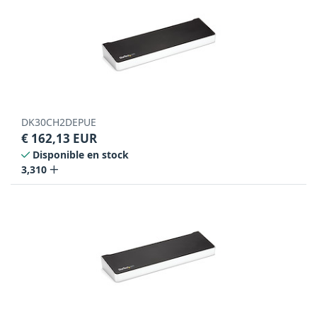
DK30CH2DEPUE
€
162,13
EUR
Disponible en stock
3,310