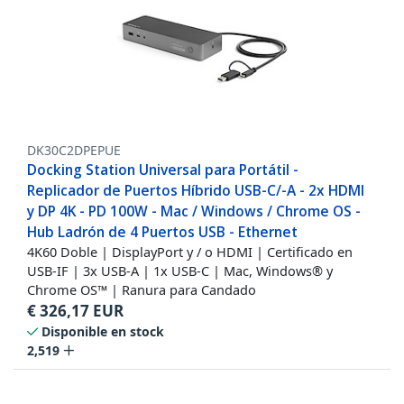
DK30C2DPEPUE
Docking Station Universal para Portátil -
Replicador de Puertos Híbrido USB-C/-A - 2x HDMI
y DP 4K - PD 100W - Mac / Windows / Chrome OS -
Hub Ladrón de 4 Puertos USB - Ethernet
4K60 Doble | DisplayPort y / o HDMI | Certificado en
USB-IF | 3x USB-A | 1x USB-C | Mac, Windows® y
Chrome OS™ | Ranura para Candado
€
326,17
EUR
Disponible en stock
2,519