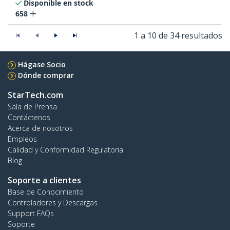
Disponible en stock
658
1 a 10 de 34 resultados
Hágase Socio
Dónde comprar
StarTech.com
Sala de Prensa
Contáctenos
Acerca de nosotros
Empleos
Calidad y Conformidad Regulatoria
Blog
Soporte a clientes
Base de Conocimiento
Controladores y Descargas
Support FAQs
Soporte