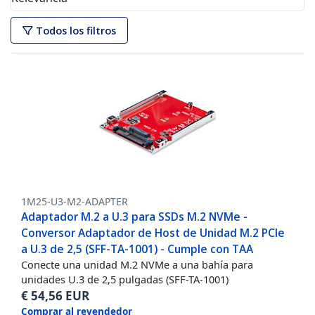
Todos los filtros
1M25-U3-M2-ADAPTER
Adaptador M.2 a U.3 para SSDs M.2 NVMe -
Conversor Adaptador de Host de Unidad M.2 PCIe
a U.3 de 2,5 (SFF-TA-1001) - Cumple con TAA
Conecte una unidad M.2 NVMe a una bahía para
unidades U.3 de 2,5 pulgadas (SFF-TA-1001)
€
54,56
EUR
Comprar al revendedor