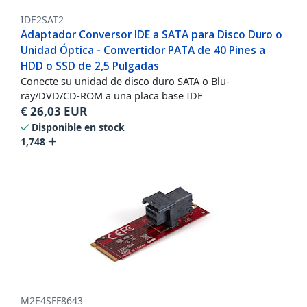
IDE2SAT2
Adaptador Conversor IDE a SATA para Disco Duro o
Unidad Óptica - Convertidor PATA de 40 Pines a
HDD o SSD de 2,5 Pulgadas
Conecte su unidad de disco duro SATA o Blu-
ray/DVD/CD-ROM a una placa base IDE
€
26,03
EUR
Disponible en stock
1,748
M2E4SFF8643