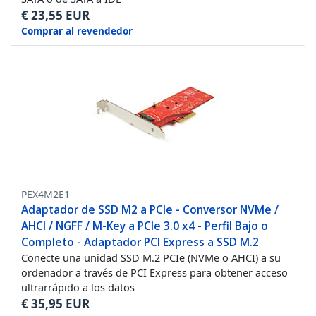
€
23,55
EUR
Comprar al revendedor
PEX4M2E1
Adaptador de SSD M2 a PCIe - Conversor NVMe /
AHCI / NGFF / M-Key a PCIe 3.0 x4 - Perfil Bajo o
Completo - Adaptador PCI Express a SSD M.2
Conecte una unidad SSD M.2 PCIe (NVMe o AHCI) a su
ordenador a través de PCI Express para obtener acceso
ultrarrápido a los datos
€
35,95
EUR