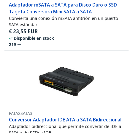
Adaptador mSATA a SATA para Disco Duro o SSD -
Tarjeta Conversora Mini SATA a SATA
Convierta una conexión mSATA anfitrión en un puerto
SATA estándar
€
23,55
EUR
Disponible en stock
219
PATA2SATA3
Conversor Adaptador IDE ATA a SATA Bidireccional
Adaptador bidireccional que permite convertir de IDE a
SATA o de SATA a IDE