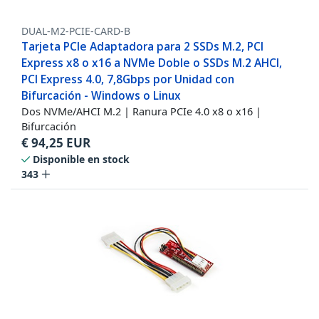
DUAL-M2-PCIE-CARD-B
Tarjeta PCIe Adaptadora para 2 SSDs M.2, PCI
Express x8 o x16 a NVMe Doble o SSDs M.2 AHCI,
PCI Express 4.0, 7,8Gbps por Unidad con
Bifurcación - Windows o Linux
Dos NVMe/AHCI M.2 | Ranura PCIe 4.0 x8 o x16 |
Bifurcación
€
94,25
EUR
Disponible en stock
343