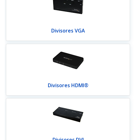
Divisores VGA
Divisores HDMI®
Divisores DVI