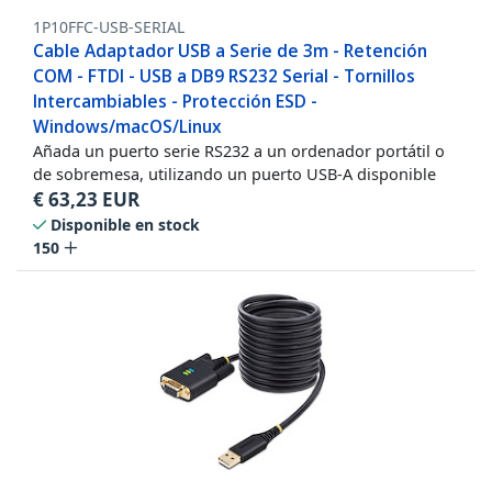
1P10FFC-USB-SERIAL
Cable Adaptador USB a Serie de 3m - Retención
COM - FTDI - USB a DB9 RS232 Serial - Tornillos
Intercambiables - Protección ESD -
Windows/macOS/Linux
Añada un puerto serie RS232 a un ordenador portátil o
de sobremesa, utilizando un puerto USB-A disponible
€
63,23
EUR
Disponible en stock
150