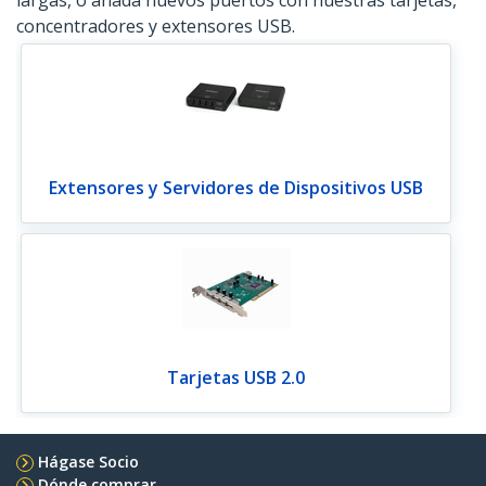
largas, o añada nuevos puertos con nuestras tarjetas,
concentradores y extensores USB.
Extensores y Servidores de Dispositivos USB
Tarjetas USB 2.0
Hágase Socio
Dónde comprar