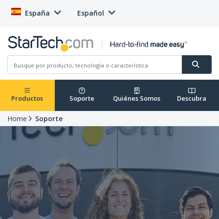
España
Español
Productos
Soporte
Quiénes Somos
Descubra
Home
Soporte