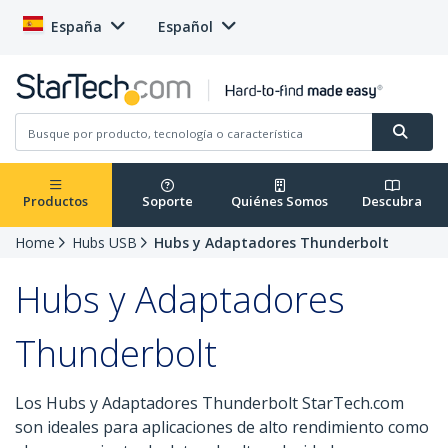
España
Español
Productos
Soporte
Quiénes Somos
Descubra
Home
Hubs USB
Hubs y Adaptadores Thunderbolt
Hubs y Adaptadores
Thunderbolt
Los Hubs y Adaptadores Thunderbolt StarTech.com
son ideales para aplicaciones de alto rendimiento como