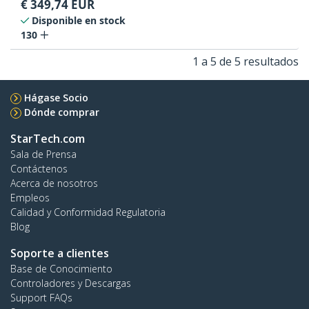
€
349,74
EUR
Disponible en stock
130
1 a 5 de 5 resultados
Hágase Socio
Dónde comprar
StarTech.com
Sala de Prensa
Contáctenos
Acerca de nosotros
Empleos
Calidad y Conformidad Regulatoria
Blog
Soporte a clientes
Base de Conocimiento
Controladores y Descargas
Support FAQs