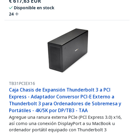
€
617,63
EUR
Disponible en stock
24
TB31PCIEX16
Caja Chasis de Expansión Thunderbolt 3 a PCI
Express - Adaptador Conversor PCI-E Externo a
Thunderbolt 3 para Ordenadores de Sobremesa y
Portátiles - 4K/5K por DP/TB3 - TAA
Agregue una ranura externa PCIe (PCI Express 3.0) x16,
así como una conexión DisplayPort a su MacBook u
ordenador portátil equipado con Thunderbolt 3