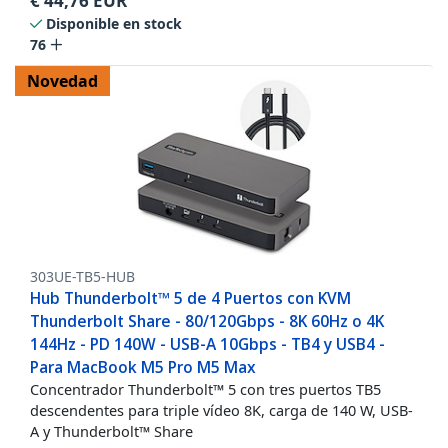
€
44,76
EUR
Disponible en stock
76
Novedad
303UE-TB5-HUB
Hub Thunderbolt™ 5 de 4 Puertos con KVM
Thunderbolt Share - 80/120Gbps - 8K 60Hz o 4K
144Hz - PD 140W - USB-A 10Gbps - TB4 y USB4 -
Para MacBook M5 Pro M5 Max
Concentrador Thunderbolt™ 5 con tres puertos TB5
descendentes para triple vídeo 8K, carga de 140 W, USB-
A y Thunderbolt™ Share