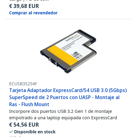
€
39,68
EUR
Comprar al revendedor
ECUSB3S254F
Tarjeta Adaptador ExpressCard/54 USB 3.0 (5Gbps)
SuperSpeed de 2 Puertos con UASP - Montaje al
Ras - Flush Mount
Incorpore dos puertos USB 3.2 Gen 1 de montaje
empotrado a una laptop equipada con ExpressCard
€
54,56
EUR
Disponible en stock