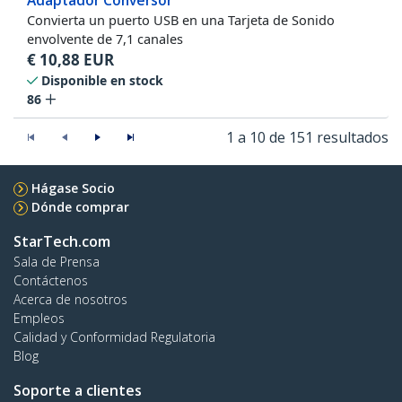
Adaptador Conversor
Convierta un puerto USB en una Tarjeta de Sonido
envolvente de 7,1 canales
€
10,88
EUR
Disponible en stock
86
1 a 10 de 151 resultados
Hágase Socio
Dónde comprar
StarTech.com
Sala de Prensa
Contáctenos
Acerca de nosotros
Empleos
Calidad y Conformidad Regulatoria
Blog
Soporte a clientes