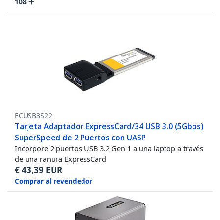
108
ECUSB3S22
Tarjeta Adaptador ExpressCard/34 USB 3.0 (5Gbps)
SuperSpeed de 2 Puertos con UASP
Incorpore 2 puertos USB 3.2 Gen 1 a una laptop a través
de una ranura ExpressCard
€
43,39
EUR
Comprar al revendedor