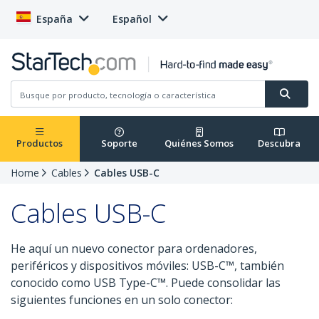
España
Español
Productos
Soporte
Quiénes Somos
Descubra
Home
Cables
Cables USB-C
Cables USB-C
He aquí un nuevo conector para ordenadores,
periféricos y dispositivos móviles: USB-C™, también
conocido como USB Type-C™. Puede consolidar las
siguientes funciones en un solo conector: