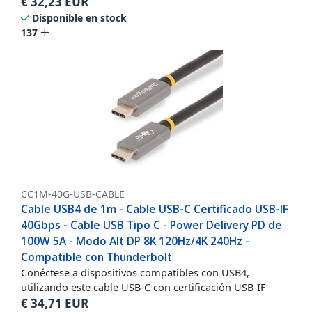
€
32,23
EUR
Disponible en stock
137
CC1M-40G-USB-CABLE
Cable USB4 de 1m - Cable USB-C Certificado USB-IF
40Gbps - Cable USB Tipo C - Power Delivery PD de
100W 5A - Modo Alt DP 8K 120Hz/4K 240Hz -
Compatible con Thunderbolt
Conéctese a dispositivos compatibles con USB4,
utilizando este cable USB-C con certificación USB-IF
€
34,71
EUR