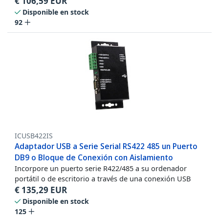
€
106,59
EUR
Disponible en stock
92
ICUSB422IS
Adaptador USB a Serie Serial RS422 485 un Puerto
DB9 o Bloque de Conexión con Aislamiento
Incorpore un puerto serie R422/485 a su ordenador
portátil o de escritorio a través de una conexión USB
€
135,29
EUR
Disponible en stock
125