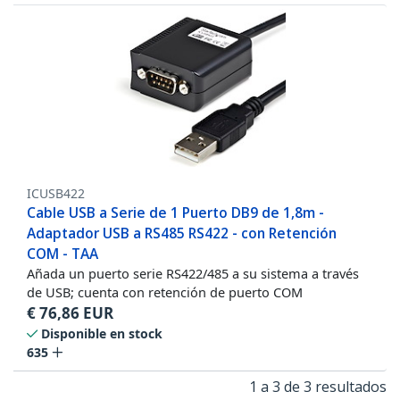
ICUSB422
Cable USB a Serie de 1 Puerto DB9 de 1,8m -
Adaptador USB a RS485 RS422 - con Retención
COM - TAA
Añada un puerto serie RS422/485 a su sistema a través
de USB; cuenta con retención de puerto COM
€
76,86
EUR
Disponible en stock
635
1 a 3 de 3 resultados