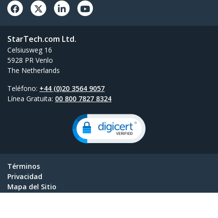
StarTech.com Ltd.
Celsiusweg 16
5928 PR Venlo
The Netherlands
Teléfono:
+44 (0)20 3564 9057
Línea Gratuita:
00 800 7827 8324
Términos
Privacidad
Mapa del Sitio
Configuración de Cookies
© 1985-2026, StarTech.com - Todos los derechos reservados.