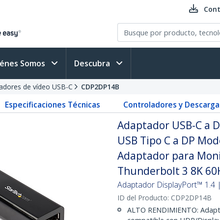
Cont
iénes Somos
Descubra
adores de vídeo USB-C
CDP2DP14B
Especificaciones Técnicas
Controladores y Descarga
Adaptador USB-C a Di
USB Tipo C a DP Mod
Adaptador para Moni
Thunderbolt 3 8K 60
Adaptador DisplayPort™ 1.4 
ID del Producto:
CDP2DP14B
ALTO RENDIMIENTO: Adaptad