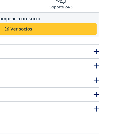
Soporte 24/5
omprar a un socio
Ver socios