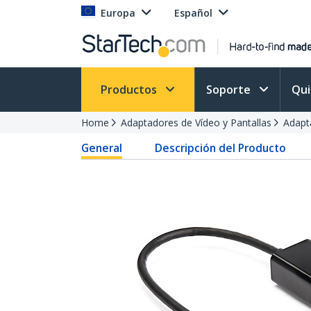
Europa
Español
Productos
Soporte
Qu
Home
Adaptadores de Vídeo y Pantallas
Adapt
General
Descripción del Producto