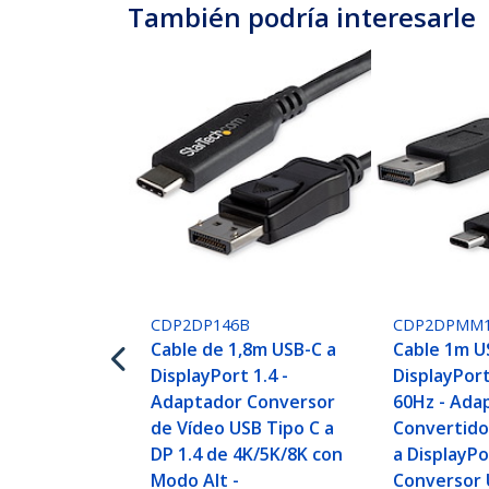
También podría interesarle
CDP2DP146B
CDP2DPMM
Cable de 1,8m USB-C a
Cable 1m U
DisplayPort 1.4 -
DisplayPort
Adaptador Conversor
60Hz - Ada
de Vídeo USB Tipo C a
Convertido
DP 1.4 de 4K/5K/8K con
a DisplayPo
Modo Alt -
Conversor 