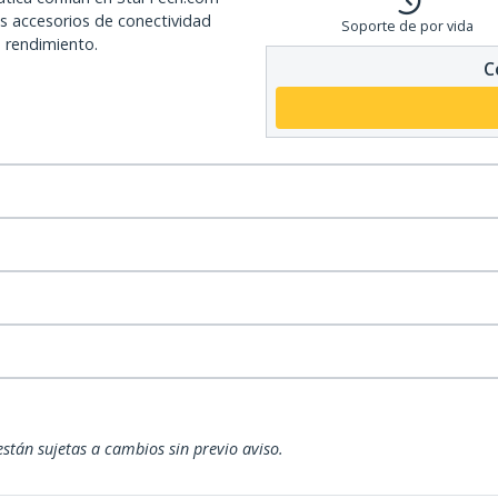
os accesorios de conectividad
Soporte de por vida
o rendimiento.
C
están sujetas a cambios sin previo aviso.