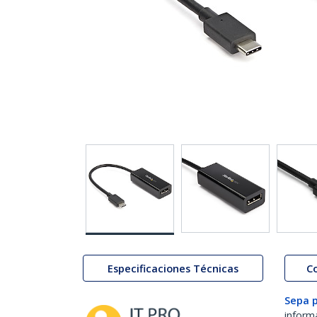
Especificaciones Técnicas
C
Sepa 
inform