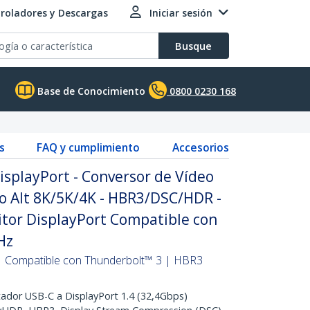
roladores y Descargas
Iniciar sesión
Busque
Base de Conocimiento
0800 0230 168
s
FAQ y cumplimiento
Accesorios
splayPort - Conversor de Vídeo
o Alt 8K/5K/4K - HBR3/DSC/HDR -
tor DisplayPort Compatible con
Hz
| Compatible con Thunderbolt™ 3 | HBR3
or USB-C a DisplayPort 1.4 (32,4Gbps)