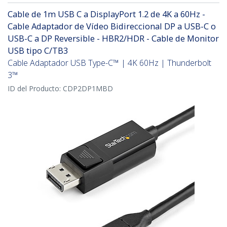
Cable de 1m USB C a DisplayPort 1.2 de 4K a 60Hz -
Cable Adaptador de Vídeo Bidireccional DP a USB-C o
USB-C a DP Reversible - HBR2/HDR - Cable de Monitor
USB tipo C/TB3
Cable Adaptador USB Type-C™ | 4K 60Hz | Thunderbolt
3™
ID del Producto:
CDP2DP1MBD