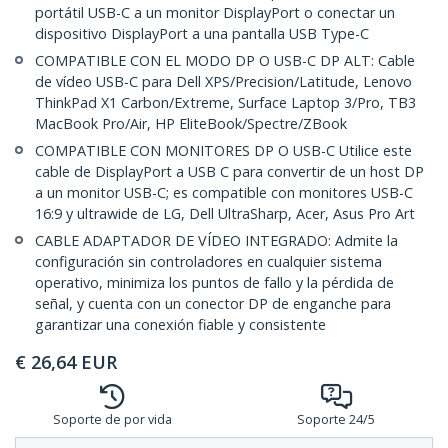
portátil USB-C a un monitor DisplayPort o conectar un
dispositivo DisplayPort a una pantalla USB Type-C
COMPATIBLE CON EL MODO DP O USB-C DP ALT: Cable
de vídeo USB-C para Dell XPS/Precision/Latitude, Lenovo
ThinkPad X1 Carbon/Extreme, Surface Laptop 3/Pro, TB3
MacBook Pro/Air, HP EliteBook/Spectre/ZBook
COMPATIBLE CON MONITORES DP O USB-C Utilice este
cable de DisplayPort a USB C para convertir de un host DP
a un monitor USB-C; es compatible con monitores USB-C
16:9 y ultrawide de LG, Dell UltraSharp, Acer, Asus Pro Art
CABLE ADAPTADOR DE VÍDEO INTEGRADO: Admite la
configuración sin controladores en cualquier sistema
operativo, minimiza los puntos de fallo y la pérdida de
señal, y cuenta con un conector DP de enganche para
garantizar una conexión fiable y consistente
€
26,64
EUR
Soporte de por vida
Soporte 24/5