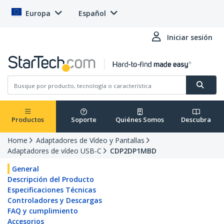
Europa
Español
Iniciar sesión
Productos
Soporte
Quiénes Somos
Descubra
Home
Adaptadores de Vídeo y Pantallas
Adaptadores de vídeo USB-C
CDP2DP1MBD
General
Descripción del Producto
Especificaciones Técnicas
Controladores y Descargas
FAQ y cumplimiento
Accesorios