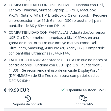
COMPATIBILIDAD CON DISPOSITIVOS: Funciona con Dell,
Lenovo ThinkPad, Surface Laptop 3, Pro 7, MacBook
Pro/Air (Intel o M1), HP EliteBook o Chromebook | Requiere
un procesador Intel 11th Gen con DSC (o posterior) para
pantallas de 8K y 60Hz con DP 1.4
COMPATIBILIDAD CON PANTALLAS: Adaptador/conversor
USB C a DP, sometido a pruebas a 8K/4K 60Hz, en una
gama de monitores DP que incluye marcas como Dell
UltraSharp, Samsung, Asus ProArt, Acer y LG | Compatible
con pantallas ultraanchas (3440x1440)
FÁCIL DE UTILIZAR: Adaptador USB C a DP que no necesita
controladores. Funciona con USB Tipo C o Thunderbolt 3
(TB3) | Se recomienda el uso de un cable DisplayPort 1.4
(DP14MM2M) de StarTech.com para compatibilidad con
DSC 8K 60Hz
€
19,99
EUR
Disponible en stock
257
Soporte de por vida
Soporte 24/5