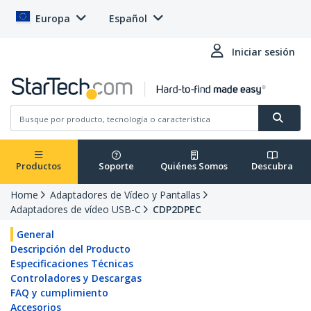
Europa
Español
Iniciar sesión
Productos
Soporte
Quiénes Somos
Descubra
Home
Adaptadores de Vídeo y Pantallas
Adaptadores de vídeo USB-C
CDP2DPEC
General
Descripción del Producto
Especificaciones Técnicas
Controladores y Descargas
FAQ y cumplimiento
Accesorios